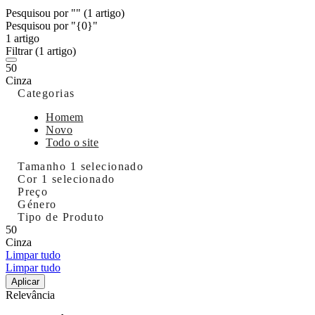
Pesquisou por ""
(1 artigo)
Pesquisou por "{0}"
1 artigo
Filtrar
(1 artigo)
50
Cinza
Categorias
Homem
Novo
Todo o site
Tamanho
1 selecionado
Cor
1 selecionado
Preço
Género
Tipo de Produto
50
Cinza
Limpar tudo
Limpar tudo
Aplicar
Relevância