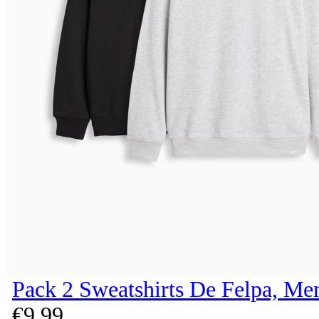
Pack 2 Sweatshirts De Felpa, Me
€
9,
99