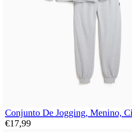
Conjunto De Jogging, Menino, C
€
17,
99