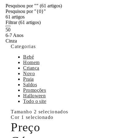
Pesquisou por ""
(61 artigos)
Pesquisou por "{0}"
61 artigos
Filtrar
(61 artigos)
50
6-7 Anos
Cinza
Categorias
Bebé
Homem
Criança
Novo
Praia
Saldos
Promoções
Halloween
Todo o site
Tamanho
2 selecionados
Cor
1 selecionado
Preço