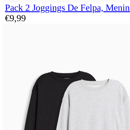
Pack 2 Joggings De Felpa, Menin
€
9,
99