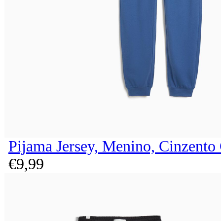
Pijama Jersey, Menino, Cinzento
€
9,
99