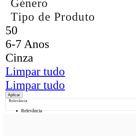
Género
Tipo de Produto
50
6-7 Anos
Cinza
Limpar tudo
Limpar tudo
Aplicar
Relevância
Relevância
Preço Crescente
Preço Decrescente
Nome do Produto A - Z
Nome do Produto Z - A