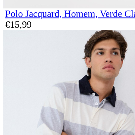
Polo Jacquard, Homem, Verde Cl
€
15,
99