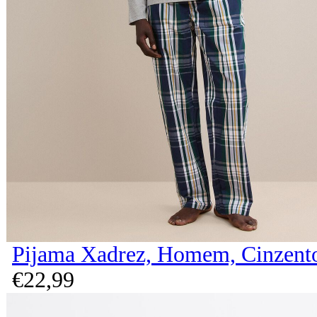
Pijama Xadrez, Homem, Cinzent
€
22,
99