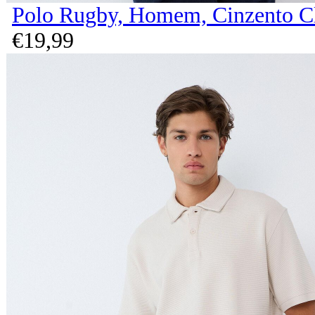
Polo Rugby, Homem, Cinzento C
€
19,
99