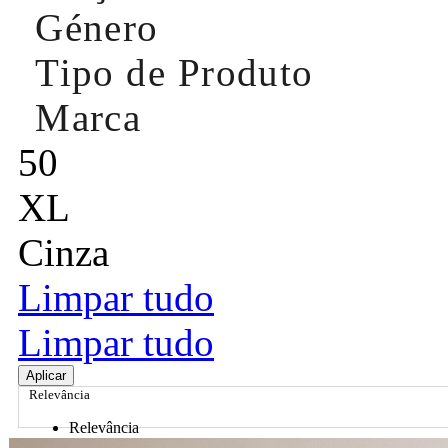
Género
Tipo de Produto
Marca
50
XL
Cinza
Limpar tudo
Limpar tudo
Aplicar
Relevância
Relevância
Preço Crescente