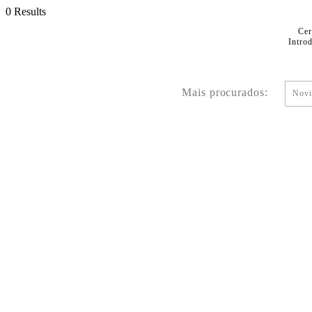
0 Results
Cer
Intro
Mais procurados:
Novi