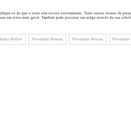
tifique-se de que o texto está escrito corretamente. Tente outros termos de pesq
duza um texto mais geral. Também pode procurar um artigo através da sua referên
dades Mulher
Novidades Homem
Novidades Menina
Novidades