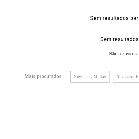
Sem resultados par
Sem resultados 
Não existem resu
Mais procurados:
Novidades Mulher
Novidades 