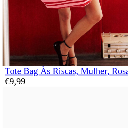
Tote Bag Às Riscas, Mulher, Ros
€
9,
99