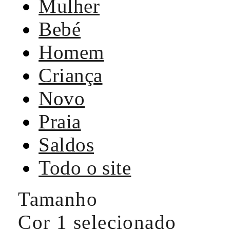
Mulher
Bebé
Homem
Criança
Novo
Praia
Saldos
Todo o site
Tamanho
Cor
1 selecionado