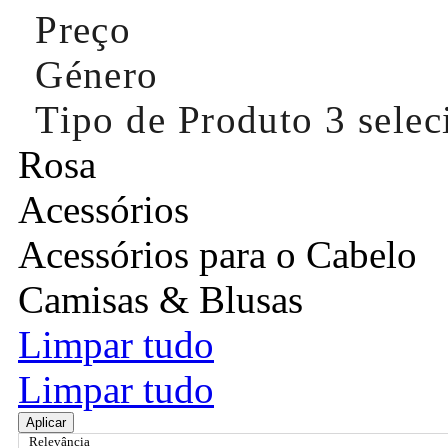
Preço
Género
Tipo de Produto
3 sele
Rosa
Acessórios
Acessórios para o Cabelo
Camisas & Blusas
Limpar tudo
Limpar tudo
Aplicar
Relevância