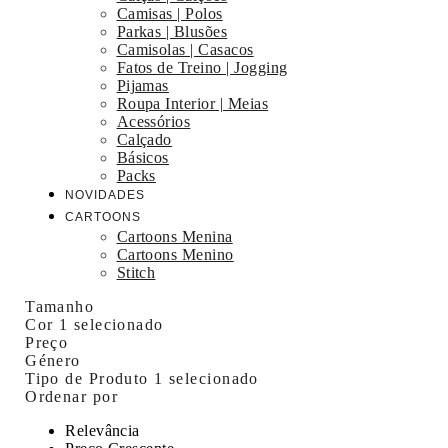
Camisas | Polos
Parkas | Blusões
Camisolas | Casacos
Fatos de Treino | Jogging
Pijamas
Roupa Interior | Meias
Acessórios
Calçado
Básicos
Packs
NOVIDADES
CARTOONS
Cartoons Menina
Cartoons Menino
Stitch
Tamanho
Cor
1 selecionado
Preço
Género
Tipo de Produto
1 selecionado
Ordenar por
Relevância