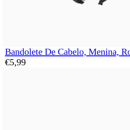
Bandolete De Cabelo, Menina, R
€
5,
99