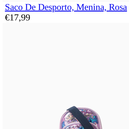
Saco De Desporto, Menina, Rosa
€
17,
99