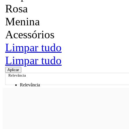
Rosa
Menina
Acessórios
Limpar tudo
Limpar tudo
Aplicar
Relevância
Relevância
Preço Crescente
Preço Decrescente
Nome do Produto A - Z
Nome do Produto Z - A
Ordenar por
Relevância