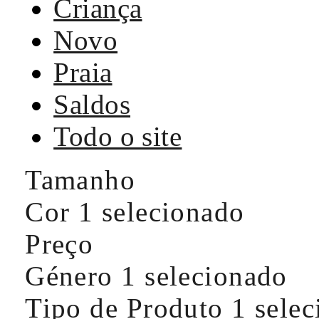
Criança
Novo
Praia
Saldos
Todo o site
Tamanho
Cor
1 selecionado
Preço
Género
1 selecionado
Tipo de Produto
1 sele