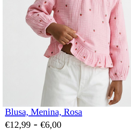
Blusa, Menina, Rosa
-
€
12,
99
€
6,
00