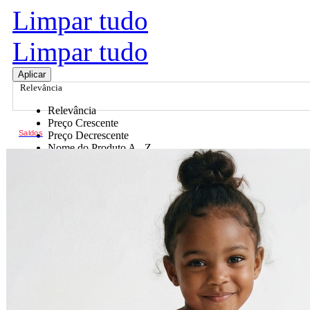
Limpar tudo
Limpar tudo
Aplicar
Relevância
Relevância
Preço Crescente
Saldos
Preço Decrescente
Nome do Produto A - Z
Nome do Produto Z - A
Ordenar por
Relevância
Relevância
Preço Crescente
Preço Decrescente
Nome do Produto A - Z
Nome do Produto Z - A
Filtrar