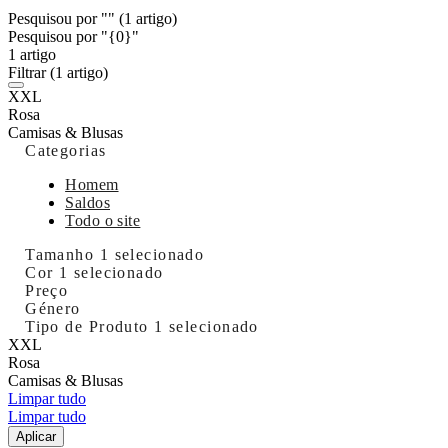
Pesquisou por ""
(1 artigo)
Pesquisou por "{0}"
1 artigo
Filtrar
(1 artigo)
XXL
Rosa
Camisas & Blusas
Categorias
Homem
Saldos
Todo o site
Tamanho
1 selecionado
Cor
1 selecionado
Preço
Género
Tipo de Produto
1 selecionado
XXL
Rosa
Camisas & Blusas
Limpar tudo
Limpar tudo
Aplicar