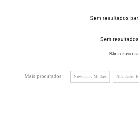
Sem resultados par
Sem resultados 
Não existem resu
Mais procurados:
Novidades Mulher
Novidades 