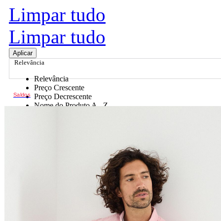
Limpar tudo
Limpar tudo
Aplicar
Relevância
Relevância
Preço Crescente
Saldos
Preço Decrescente
Nome do Produto A - Z
Nome do Produto Z - A
Ordenar por
Relevância
Relevância
Preço Crescente
Preço Decrescente
Nome do Produto A - Z
Nome do Produto Z - A
Filtrar