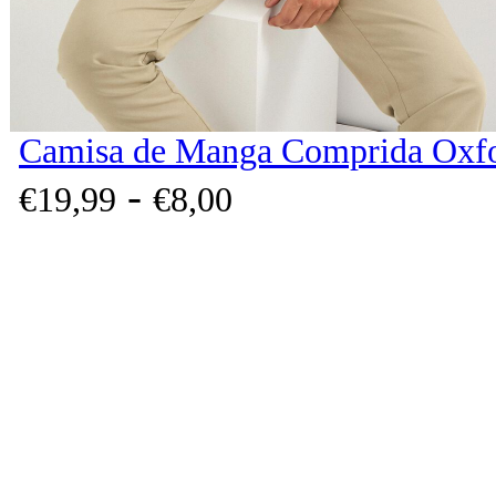
Camisa de Manga Comprida Oxfo
-
€
19,
99
€
8,
00