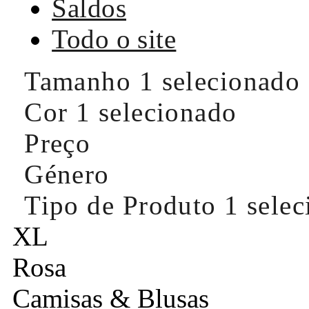
Saldos
Todo o site
Tamanho
1 selecionado
Cor
1 selecionado
Preço
Género
Tipo de Produto
1 sele
XL
Rosa
Camisas & Blusas