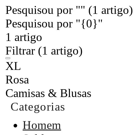
Pesquisou por ""
(1 artigo)
Pesquisou por "{0}"
1 artigo
Filtrar
(1 artigo)
XL
Rosa
Camisas & Blusas
Categorias
Homem