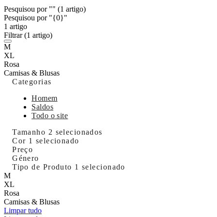
Pesquisou por ""
(1 artigo)
Pesquisou por "{0}"
1 artigo
Filtrar
(1 artigo)
M
XL
Rosa
Camisas & Blusas
Categorias
Homem
Saldos
Todo o site
Tamanho
2 selecionados
Cor
1 selecionado
Preço
Género
Tipo de Produto
1 selecionado
M
XL
Rosa
Camisas & Blusas
Limpar tudo