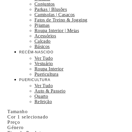
Conjuntos
Parkas | Blusões
Camisolas | Casacos
Fatos de Treino & Jogging
Pijamas
Roupa Interior | Meias
Acessórios
Calçado
Básicos
RECÉM-NASCIDO
Ver Tudo
Vestuário
Roupa Interior
Puericultura
PUERICULTURA
Ver Tudo
Auto & Passeio
Quarto
Refeição
Tamanho
Cor
1 selecionado
Preço
Género