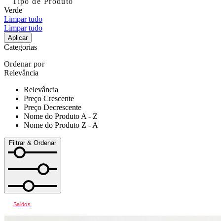
Tipo de Produto
Verde
Limpar tudo
Limpar tudo
Aplicar
Categorias
Ordenar por
Relevância
Relevância
Preço Crescente
Preço Decrescente
Nome do Produto A - Z
Nome do Produto Z - A
Filtrar & Ordenar
Saldos