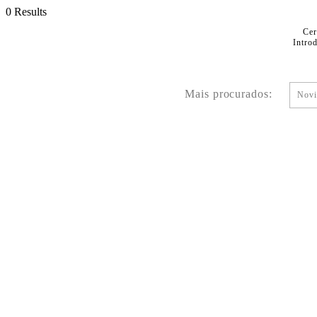
0 Results
Cer
Intro
Mais procurados:
Novi