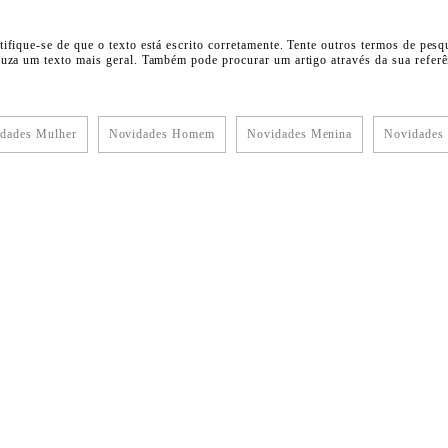
tifique-se de que o texto está escrito corretamente. Tente outros termos de pesq
duza um texto mais geral. Também pode procurar um artigo através da sua referên
dades Mulher
Novidades Homem
Novidades Menina
Novidades