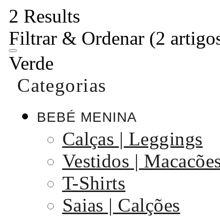
2 Results
Filtrar & Ordenar
(2 artigo
Verde
Categorias
BEBÉ MENINA
Calças | Leggings
Vestidos | Macacõe
T-Shirts
Saias | Calções