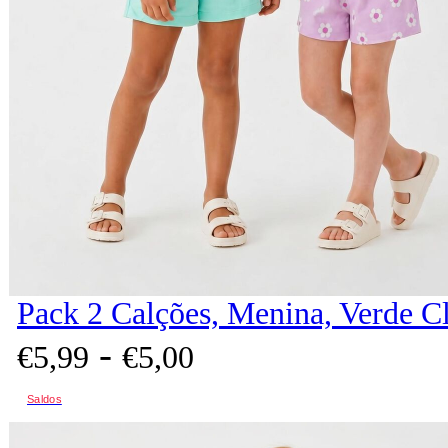
Pack 2 Calções, Menina, Verde C
-
€
5,
99
€
5,
00
Saldos