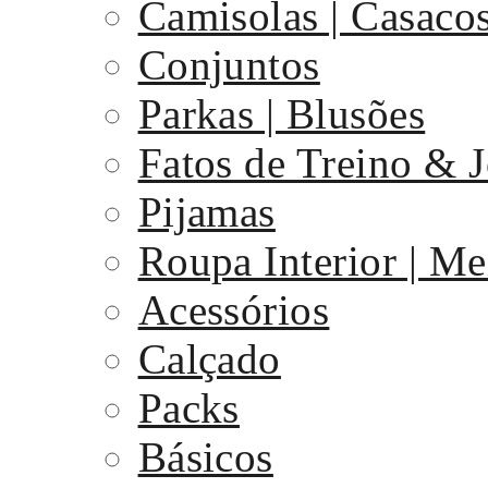
Camisolas | Casaco
Conjuntos
Parkas | Blusões
Fatos de Treino & 
Pijamas
Roupa Interior | Me
Acessórios
Calçado
Packs
Básicos