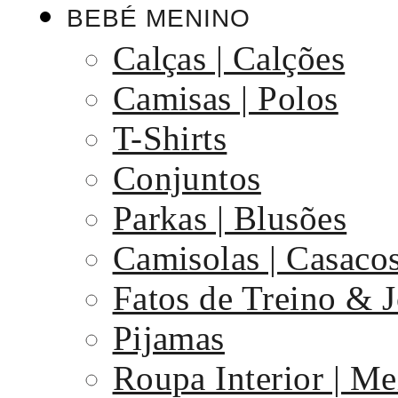
BEBÉ MENINO
Calças | Calções
Camisas | Polos
T-Shirts
Conjuntos
Parkas | Blusões
Camisolas | Casaco
Fatos de Treino & 
Pijamas
Roupa Interior | Me