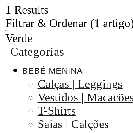
1 Results
Filtrar & Ordenar
(1 artigo
Verde
Categorias
BEBÉ MENINA
Calças | Leggings
Vestidos | Macacõe
T-Shirts
Saias | Calções