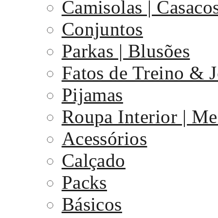
Camisolas | Casaco
Conjuntos
Parkas | Blusões
Fatos de Treino & 
Pijamas
Roupa Interior | Me
Acessórios
Calçado
Packs
Básicos