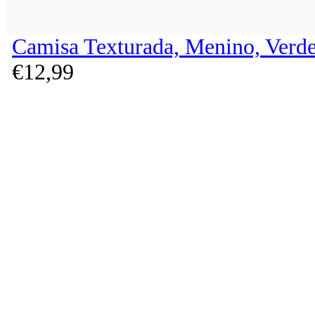
Camisa Texturada, Menino, Verd
€
12,
99