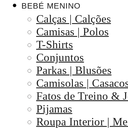
BEBÉ MENINO
Calças | Calções
Camisas | Polos
T-Shirts
Conjuntos
Parkas | Blusões
Camisolas | Casaco
Fatos de Treino & 
Pijamas
Roupa Interior | Me