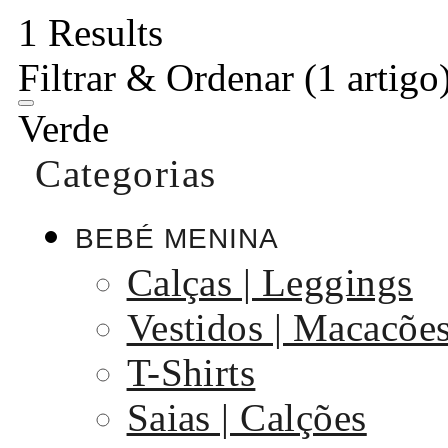
1 Results
Filtrar & Ordenar
(1 artigo
Verde
Categorias
BEBÉ MENINA
Calças | Leggings
Vestidos | Macacõe
T-Shirts
Saias | Calções