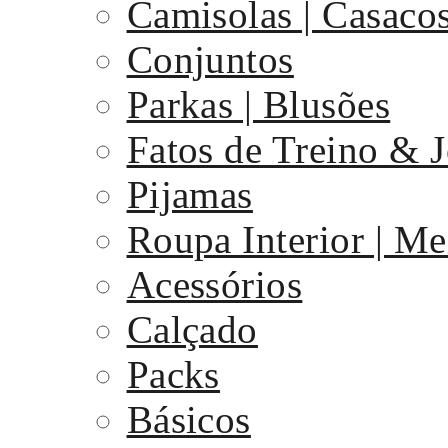
Camisolas | Casaco
Conjuntos
Parkas | Blusões
Fatos de Treino & 
Pijamas
Roupa Interior | Me
Acessórios
Calçado
Packs
Básicos