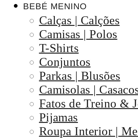
BEBÉ MENINO
Calças | Calções
Camisas | Polos
T-Shirts
Conjuntos
Parkas | Blusões
Camisolas | Casaco
Fatos de Treino & 
Pijamas
Roupa Interior | Me