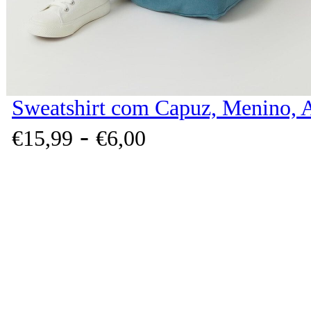
Sweatshirt com Capuz, Menino, 
-
€
15,
99
€
6,
00