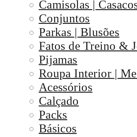
Camisolas | Casaco
Conjuntos
Parkas | Blusões
Fatos de Treino & 
Pijamas
Roupa Interior | Me
Acessórios
Calçado
Packs
Básicos