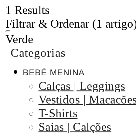
1 Results
Filtrar & Ordenar
(1 artigo
Verde
Categorias
BEBÉ MENINA
Calças | Leggings
Vestidos | Macacõe
T-Shirts
Saias | Calções