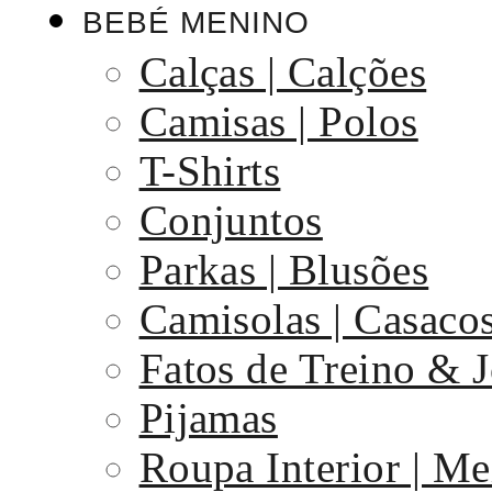
BEBÉ MENINO
Calças | Calções
Camisas | Polos
T-Shirts
Conjuntos
Parkas | Blusões
Camisolas | Casaco
Fatos de Treino & 
Pijamas
Roupa Interior | Me