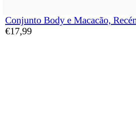
Conjunto Body e Macacão, Recém
€
17,
99