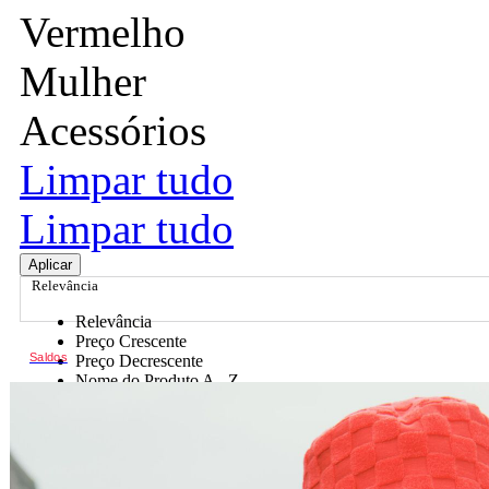
Vermelho
Mulher
Acessórios
Limpar tudo
Limpar tudo
Aplicar
Relevância
Relevância
Preço Crescente
Saldos
Preço Decrescente
Nome do Produto A - Z
Nome do Produto Z - A
Ordenar por
Relevância