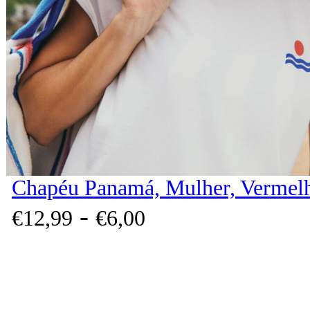
Chapéu Panamá, Mulher, Vermel
-
€
12,
99
€
6,
00