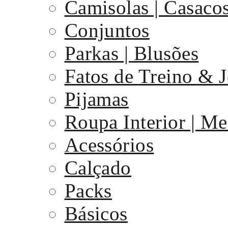
Camisolas | Casaco
Conjuntos
Parkas | Blusões
Fatos de Treino & 
Pijamas
Roupa Interior | Me
Acessórios
Calçado
Packs
Básicos