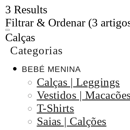
3 Results
Filtrar & Ordenar
(3 artigo
Calças
Categorias
BEBÉ MENINA
Calças | Leggings
Vestidos | Macacõe
T-Shirts
Saias | Calções