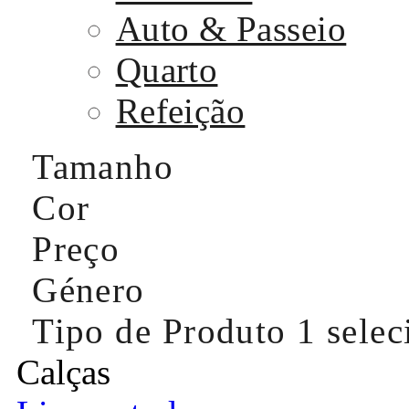
Auto & Passeio
Quarto
Refeição
Tamanho
Cor
Preço
Género
Tipo de Produto
1 sele
Calças