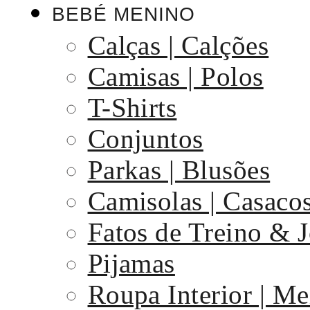
BEBÉ MENINO
Calças | Calções
Camisas | Polos
T-Shirts
Conjuntos
Parkas | Blusões
Camisolas | Casaco
Fatos de Treino & 
Pijamas
Roupa Interior | Me