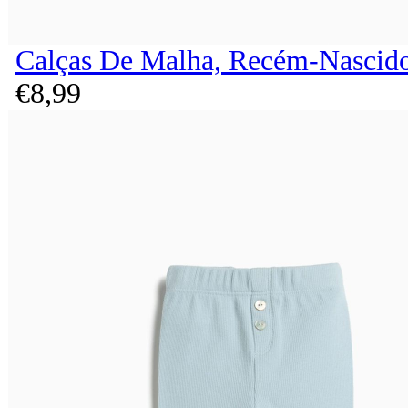
Calças De Malha, Recém-Nascido
€
8,
99