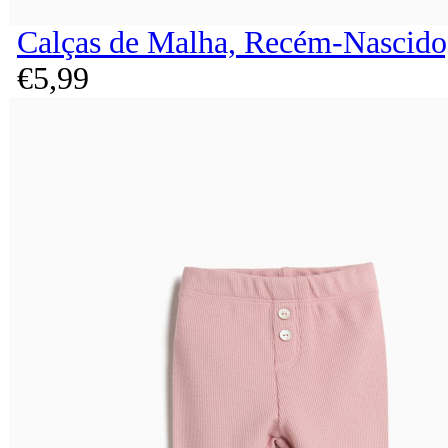
Calças de Malha, Recém-Nascido
€
5,
99