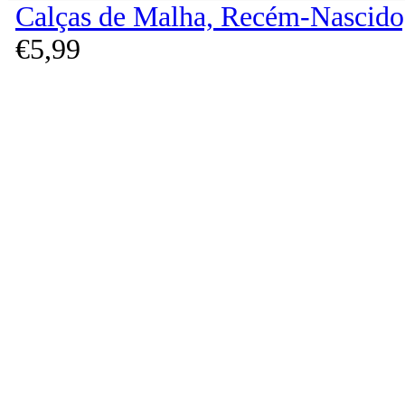
Calças de Malha, Recém-Nascido
€
5,
99