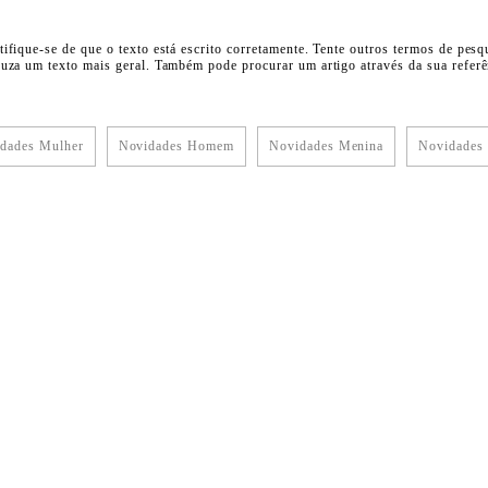
tifique-se de que o texto está escrito corretamente. Tente outros termos de pesq
duza um texto mais geral. Também pode procurar um artigo através da sua referên
dades Mulher
Novidades Homem
Novidades Menina
Novidades