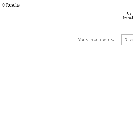
0 Results
Cer
Intro
Mais procurados:
Novi