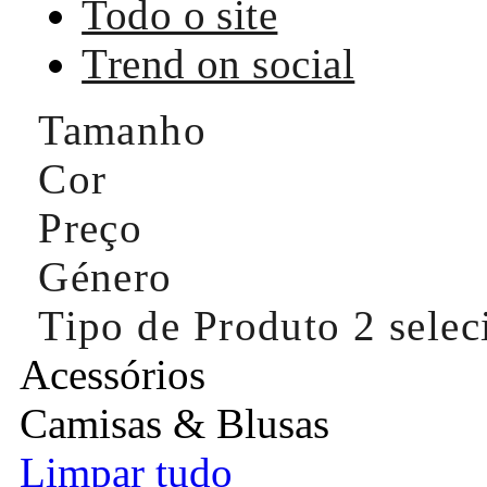
Todo o site
Trend on social
Tamanho
Cor
Preço
Género
Tipo de Produto
2 sele
Acessórios
Camisas & Blusas
Limpar tudo