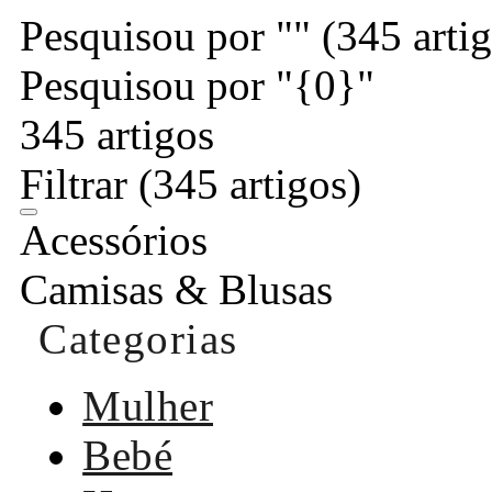
Pesquisou por ""
(345 arti
Pesquisou por "{0}"
345 artigos
Filtrar
(345 artigos)
Acessórios
Camisas & Blusas
Categorias
Mulher
Bebé