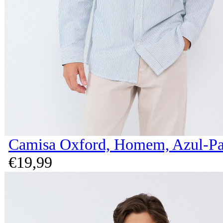
Camisa Oxford, Homem, Azul-Pa
€
19,
99