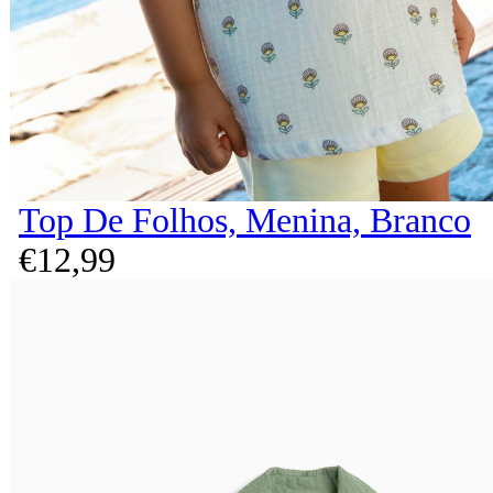
Top De Folhos, Menina, Branco
€
12,
99