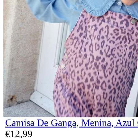
Camisa De Ganga, Menina, Azul 
€
12,
99