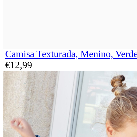
Camisa Texturada, Menino, Verd
€
12,
99