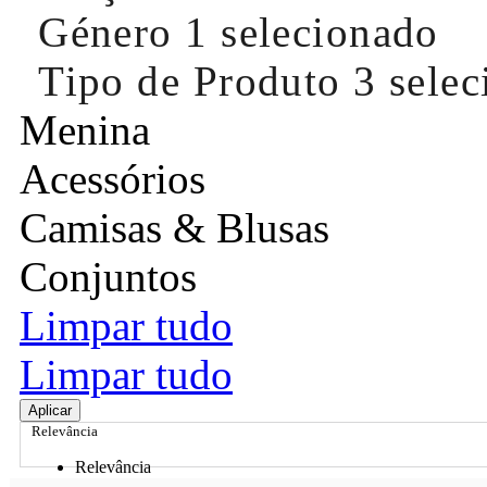
Género
1 selecionado
Tipo de Produto
3 sele
Menina
Acessórios
Camisas & Blusas
Conjuntos
Limpar tudo
Limpar tudo
Aplicar
Relevância
Relevância
Preço Crescente