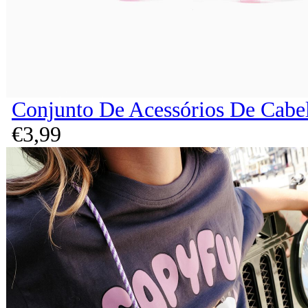
Conjunto De Acessórios De Cabel
€
3,
99