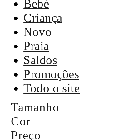
Bebé
Criança
Novo
Praia
Saldos
Promoções
Todo o site
Tamanho
Cor
Preço