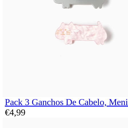
Pack 3 Ganchos De Cabelo, Meni
€
4,
99