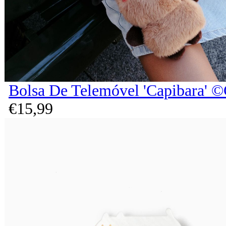
Bolsa De Telemóvel 'Capibara' ©
€
15,
99