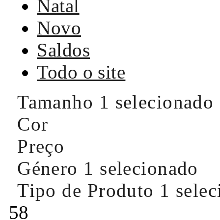
Natal
Novo
Saldos
Todo o site
Tamanho
1 selecionado
Cor
Preço
Género
1 selecionado
Tipo de Produto
1 sele
58