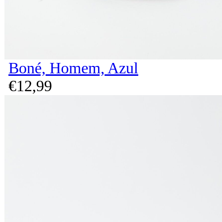
Boné, Homem, Azul
€
12,
99