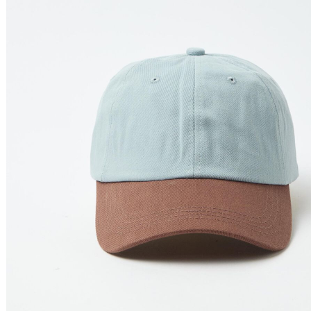
Nome do Produto A - Z
Nome do Produto Z - A
Filtrar