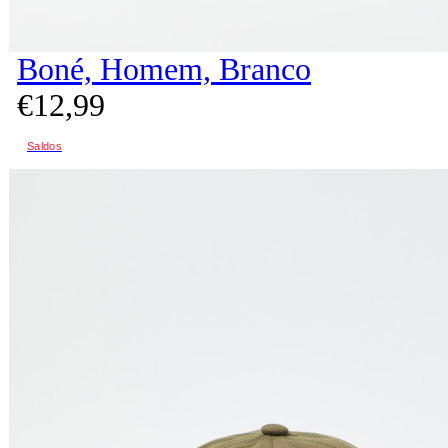
Boné, Homem, Branco
€
12,
99
Saldos