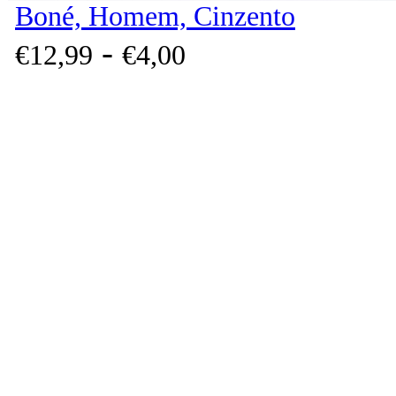
Boné, Homem, Cinzento
-
€
12,
99
€
4,
00