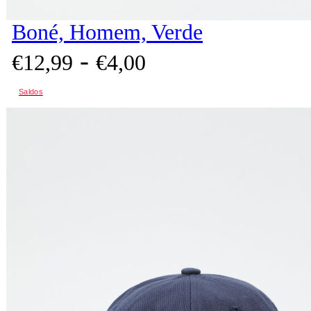
Boné, Homem, Verde
-
€
12,
99
€
4,
00
Saldos