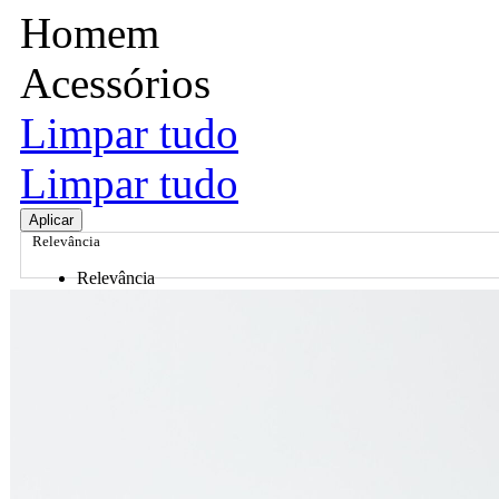
Homem
Acessórios
Limpar tudo
Limpar tudo
Aplicar
Relevância
Relevância
Preço Crescente
Preço Decrescente
Nome do Produto A - Z
Nome do Produto Z - A
Ordenar por
Relevância
Relevância
Preço Crescente
Preço Decrescente