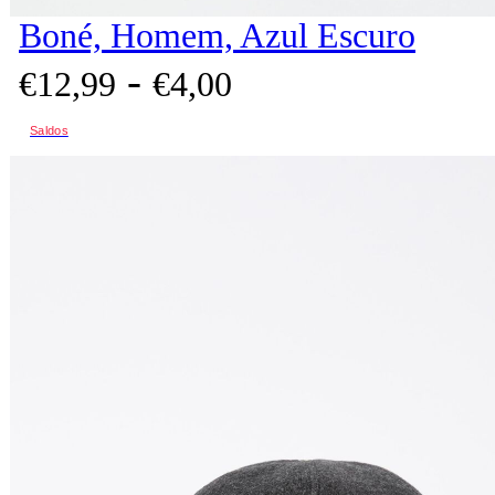
Boné, Homem, Azul Escuro
-
€
12,
99
€
4,
00
Saldos