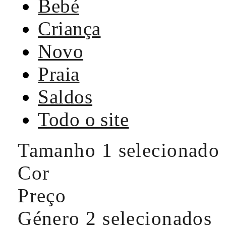
Bebé
Criança
Novo
Praia
Saldos
Todo o site
Tamanho
1 selecionado
Cor
Preço
Género
2 selecionados