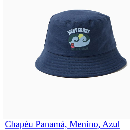
Chapéu Panamá, Menino, Azul