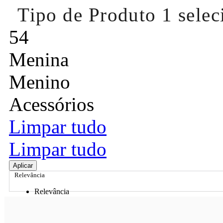
Tipo de Produto
1 sele
54
Menina
Menino
Acessórios
Limpar tudo
Limpar tudo
Aplicar
Relevância
Relevância
Preço Crescente
Preço Decrescente
Nome do Produto A - Z