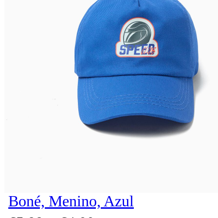
Boné, Menino, Azul