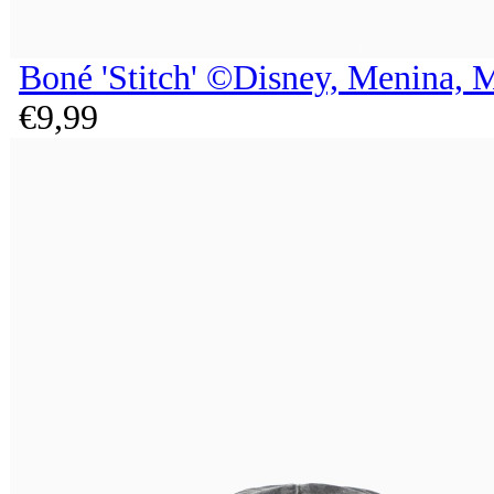
Boné 'Stitch' ©Disney, Menina, M
€
9,
99