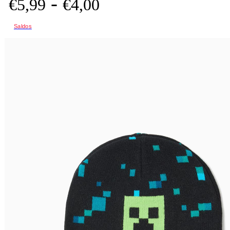
-
€
5,
99
€
4,
00
Saldos