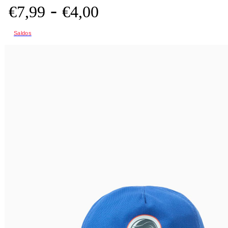
-
€
7,
99
€
4,
00
Saldos