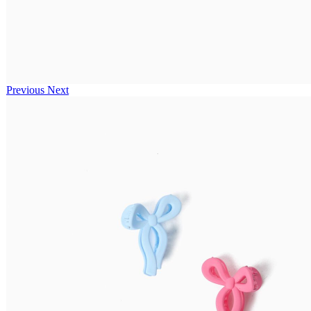
Previous
Next