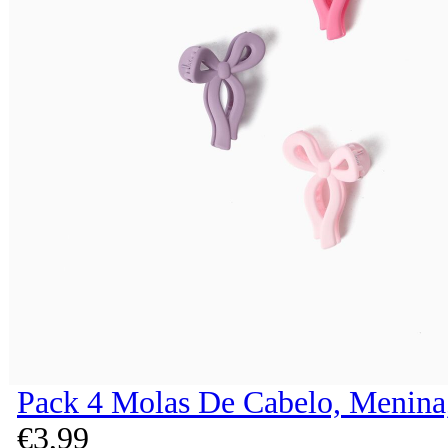
Pack 4 Molas De Cabelo, Menina,
€
3,
99