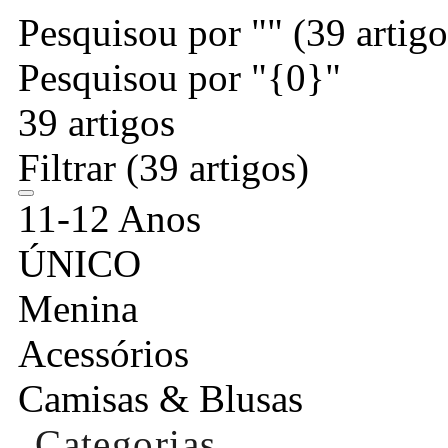
Pesquisou por ""
(39 artigo
Pesquisou por "{0}"
39 artigos
Filtrar
(39 artigos)
11-12 Anos
ÚNICO
Menina
Acessórios
Camisas & Blusas
Categorias