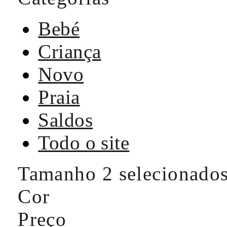
Bebé
Criança
Novo
Praia
Saldos
Todo o site
Tamanho
2 selecionado
Cor
Preço