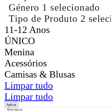
Género
1 selecionado
Tipo de Produto
2 sele
11-12 Anos
ÚNICO
Menina
Acessórios
Camisas & Blusas
Limpar tudo
Limpar tudo
Aplicar
Relevância