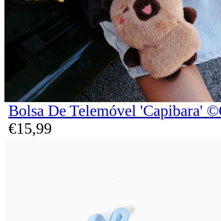
Bolsa De Telemóvel 'Capibara' ©
€
15,
99