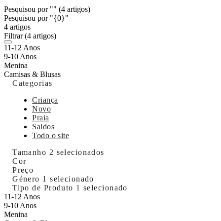
Pesquisou por ""
(4 artigos)
Pesquisou por "{0}"
4 artigos
Filtrar
(4 artigos)
11-12 Anos
9-10 Anos
Menina
Camisas & Blusas
Categorias
Criança
Novo
Praia
Saldos
Todo o site
Tamanho
2 selecionados
Cor
Preço
Género
1 selecionado
Tipo de Produto
1 selecionado
11-12 Anos
9-10 Anos
Menina