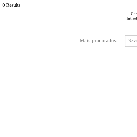
0 Results
Cer
Intro
Mais procurados:
Novi