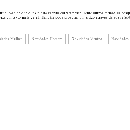
tifique-se de que o texto está escrito corretamente. Tente outros termos de pesq
duza um texto mais geral. Também pode procurar um artigo através da sua referên
dades Mulher
Novidades Homem
Novidades Menina
Novidades