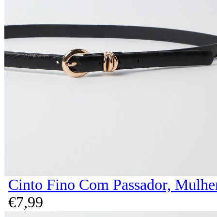
Cinto Fino Com Passador, Mulher
€
7,
99