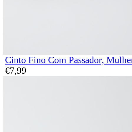
Cinto Fino Com Passador, Mulhe
€
7,
99