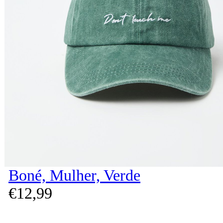
Boné, Mulher, Verde
€
12,
99