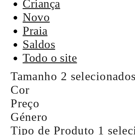
Criança
Novo
Praia
Saldos
Todo o site
Tamanho
2 selecionado
Cor
Preço
Género
Tipo de Produto
1 sele