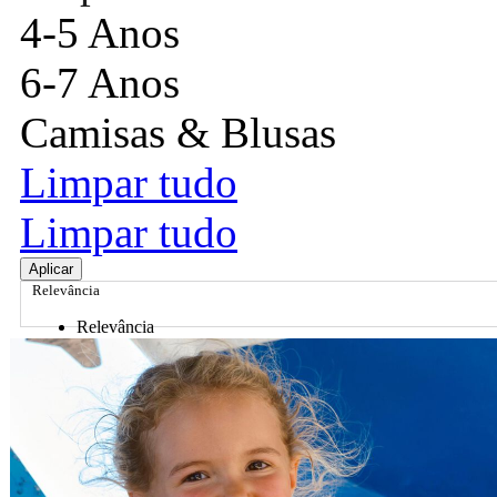
4-5 Anos
6-7 Anos
Camisas & Blusas
Limpar tudo
Limpar tudo
Aplicar
Relevância
Relevância
Preço Crescente
Preço Decrescente
Nome do Produto A - Z
Nome do Produto Z - A
Ordenar por
Relevância