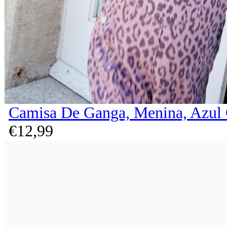
Camisa De Ganga, Menina, Azul 
€
12,
99