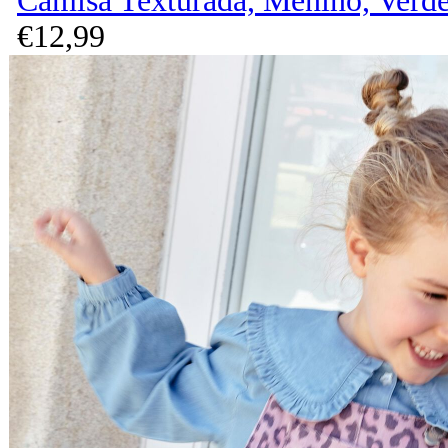
Camisa Texturada, Menino, Verd
€
12,
99