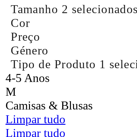
Tamanho
2 selecionado
Cor
Preço
Género
Tipo de Produto
1 sele
4-5 Anos
M
Camisas & Blusas
Limpar tudo
Limpar tudo