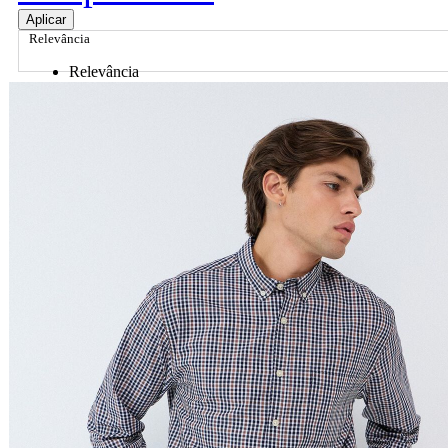
Aplicar
Relevância
Relevância
Preço Crescente
Preço Decrescente
Nome do Produto A - Z
Nome do Produto Z - A
Ordenar por
Relevância
Relevância
Preço Crescente
Preço Decrescente
Nome do Produto A - Z
Nome do Produto Z - A
Filtrar