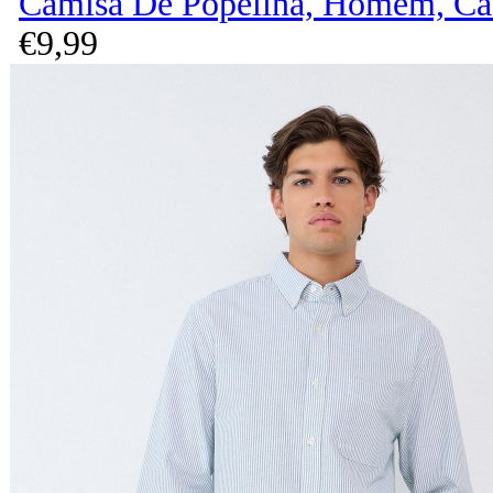
Camisa De Popelina, Homem, Ca
€
9,
99