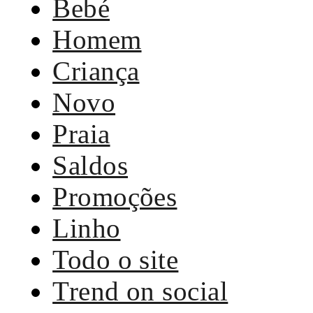
Bebé
Homem
Criança
Novo
Praia
Saldos
Promoções
Linho
Todo o site
Trend on social