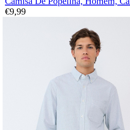
Camisa De Popelina, Homem, Ca
€
9,
99