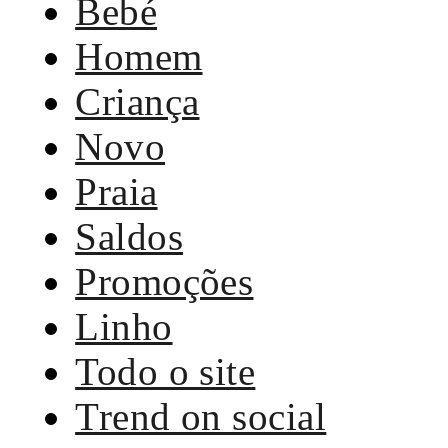
Bebé
Homem
Criança
Novo
Praia
Saldos
Promoções
Linho
Todo o site
Trend on social