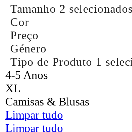
Tamanho
2 selecionado
Cor
Preço
Género
Tipo de Produto
1 sele
4-5 Anos
XL
Camisas & Blusas
Limpar tudo
Limpar tudo