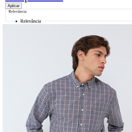
Aplicar
Relevância
Relevância
Preço Crescente
Preço Decrescente
Nome do Produto A - Z
Nome do Produto Z - A
Ordenar por
Relevância
Relevância
Preço Crescente
Preço Decrescente
Nome do Produto A - Z
Nome do Produto Z - A
Filtrar