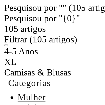
Pesquisou por ""
(105 arti
Pesquisou por "{0}"
105 artigos
Filtrar
(105 artigos)
4-5 Anos
XL
Camisas & Blusas
Categorias
Mulher