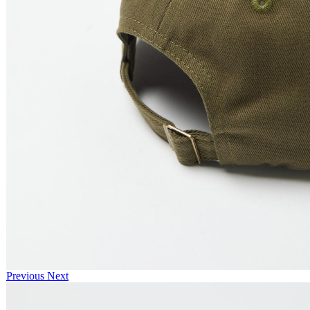
Previous
Next