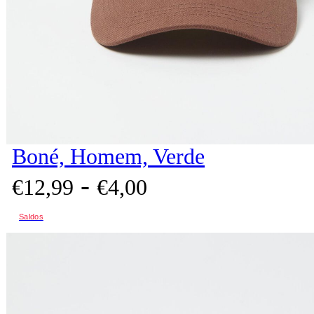
Boné, Homem, Verde
-
€
12,
99
€
4,
00
Saldos