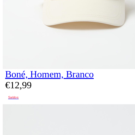
Boné, Homem, Branco
€
12,
99
Saldos