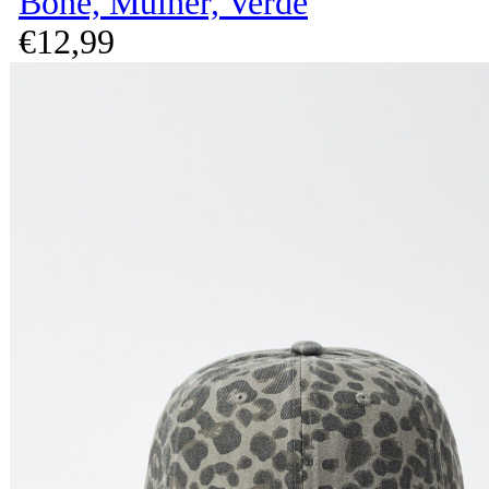
Boné, Mulher, Verde
€
12,
99