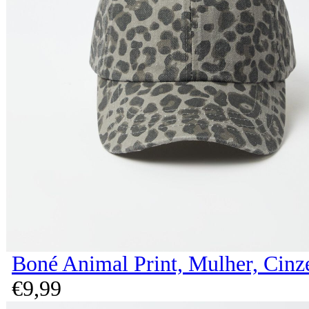
Boné Animal Print, Mulher, Cinz
€
9,
99