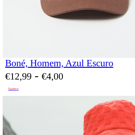
Boné, Homem, Azul Escuro
-
€
12,
99
€
4,
00
Saldos