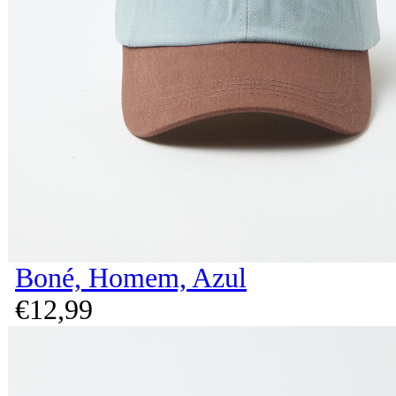
Boné, Homem, Azul
€
12,
99