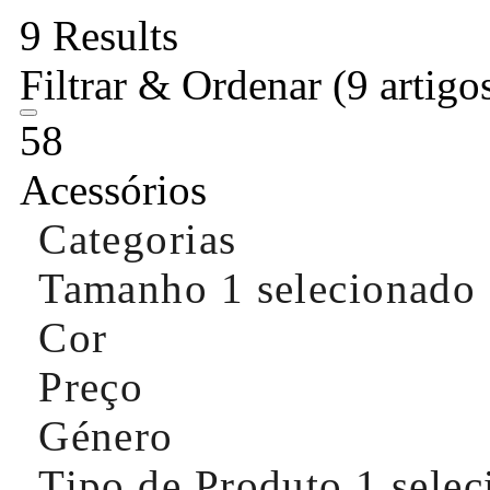
9 Results
Filtrar & Ordenar
(9 artigo
58
Acessórios
Categorias
Tamanho
1 selecionado
Cor
Preço
Género
Tipo de Produto
1 sele