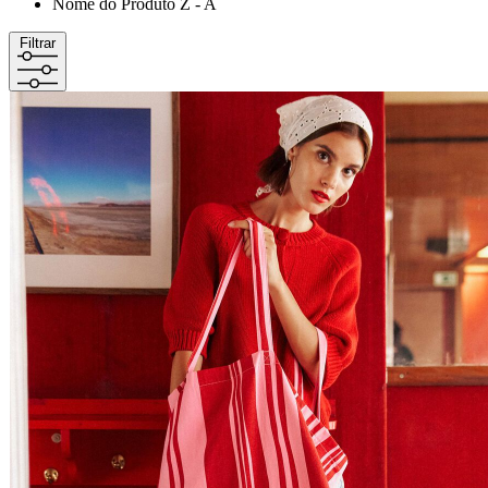
Nome do Produto Z - A
Filtrar