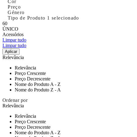
Cor
Preço
Género
Tipo de Produto
1 selecionado
60
ÚNICO
Acessórios
Limpar tudo
Limpar tudo
Aplicar
Relevância
Relevância
Preço Crescente
Preço Decrescente
Nome do Produto A - Z
Nome do Produto Z - A
Ordenar por
Relevância
Relevância
Preço Crescente
Preço Decrescente
Nome do Produto A - Z