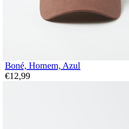
Boné, Homem, Azul
€
12,
99