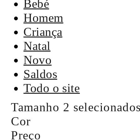
Bebé
Homem
Criança
Natal
Novo
Saldos
Todo o site
Tamanho
2 selecionado
Cor
Preço