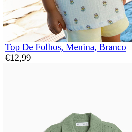
Top De Folhos, Menina, Branco
€
12,
99