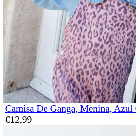
Camisa De Ganga, Menina, Azul 
€
12,
99