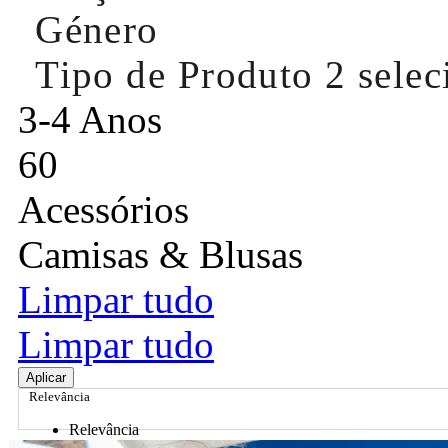
Género
Tipo de Produto
2 sele
3-4 Anos
60
Acessórios
Camisas & Blusas
Limpar tudo
Limpar tudo
Aplicar
Relevância
Relevância
Preço Crescente