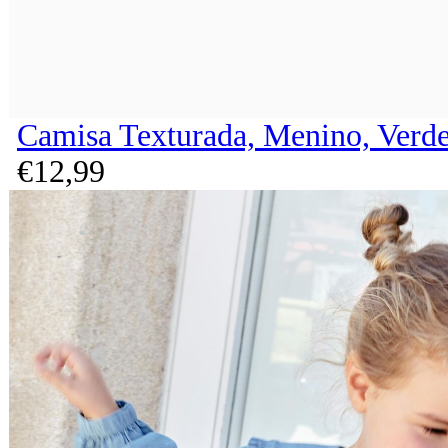
Camisa Texturada, Menino, Verd
€
12,
99