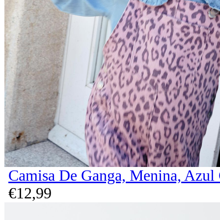
Camisa De Ganga, Menina, Azul 
€
12,
99