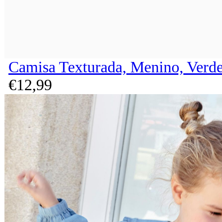
Camisa Texturada, Menino, Verd
€
12,
99