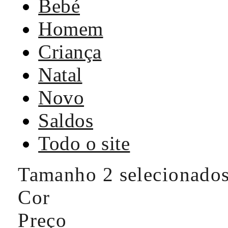
Bebé
Homem
Criança
Natal
Novo
Saldos
Todo o site
Tamanho
2 selecionado
Cor
Preço