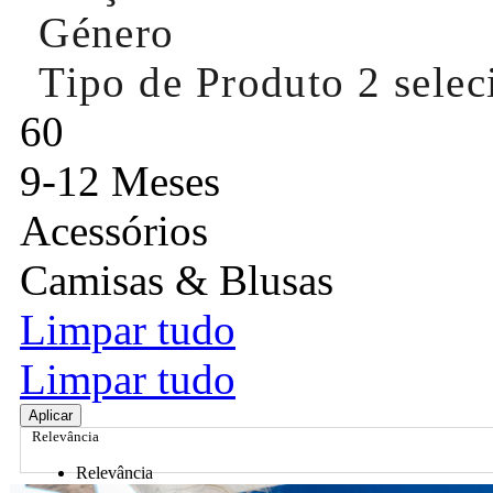
Género
Tipo de Produto
2 sele
60
9-12 Meses
Acessórios
Camisas & Blusas
Limpar tudo
Limpar tudo
Aplicar
Relevância
Relevância
Preço Crescente