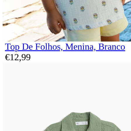
Top De Folhos, Menina, Branco
€
12,
99