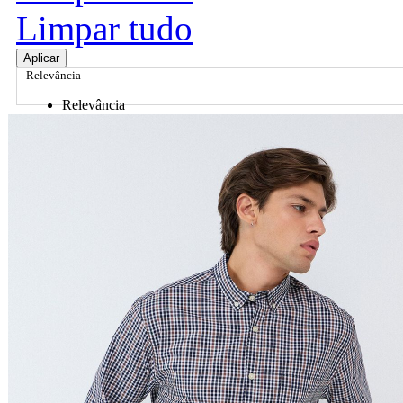
Limpar tudo
Aplicar
Relevância
Relevância
Preço Crescente
Preço Decrescente
Nome do Produto A - Z
Nome do Produto Z - A
Ordenar por
Relevância
Relevância
Preço Crescente
Preço Decrescente
Nome do Produto A - Z
Nome do Produto Z - A
Filtrar