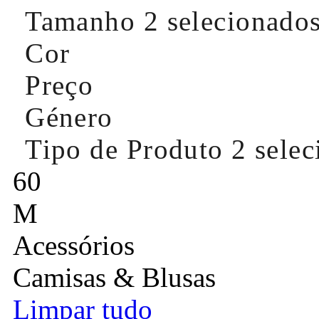
Tamanho
2 selecionado
Cor
Preço
Género
Tipo de Produto
2 sele
60
M
Acessórios
Camisas & Blusas
Limpar tudo