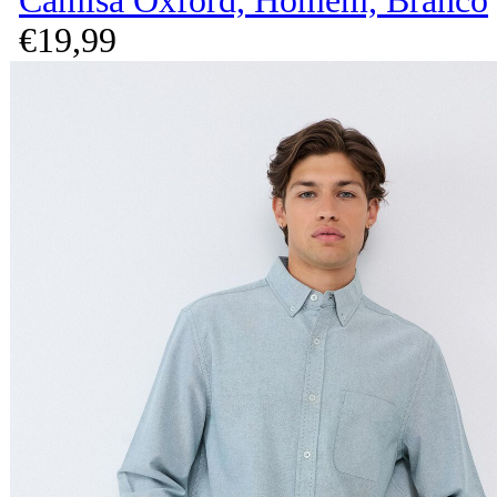
Camisa Oxford, Homem, Branco
€
19,
99