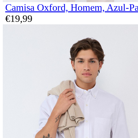
Camisa Oxford, Homem, Azul-Pa
€
19,
99