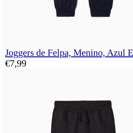
Joggers de Felpa, Menino, Azul 
€
7,
99