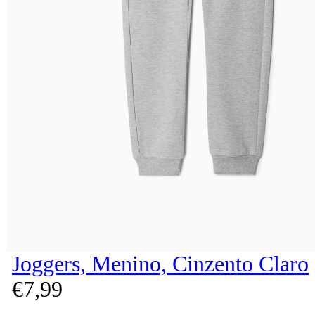
Joggers, Menino, Cinzento Claro
€
7,
99