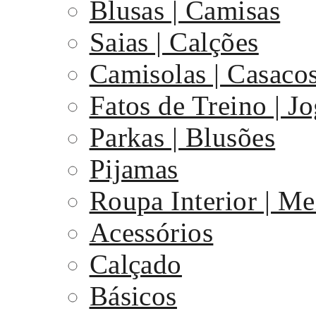
Blusas | Camisas
Saias | Calções
Camisolas | Casaco
Fatos de Treino | J
Parkas | Blusões
Pijamas
Roupa Interior | Me
Acessórios
Calçado
Básicos