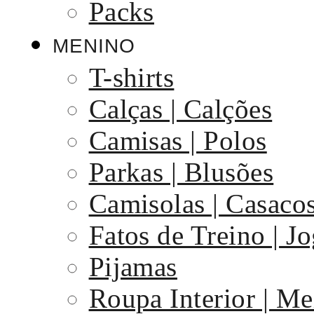
Packs
MENINO
T-shirts
Calças | Calções
Camisas | Polos
Parkas | Blusões
Camisolas | Casaco
Fatos de Treino | J
Pijamas
Roupa Interior | Me