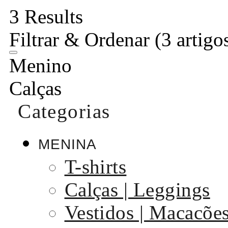
3 Results
Filtrar & Ordenar
(3 artigo
Menino
Calças
Categorias
MENINA
T-shirts
Calças | Leggings
Vestidos | Macacõe