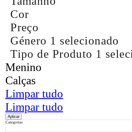
Tamanho
Cor
Preço
Género
1 selecionado
Tipo de Produto
1 sele
Menino
Calças
Limpar tudo
Limpar tudo
Aplicar
Categorias