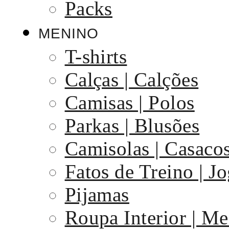
Packs
MENINO
T-shirts
Calças | Calções
Camisas | Polos
Parkas | Blusões
Camisolas | Casaco
Fatos de Treino | J
Pijamas
Roupa Interior | Me