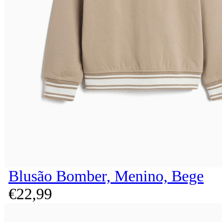
Blusão Bomber, Menino, Bege
€
22,
99