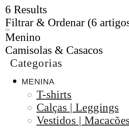
6 Results
Filtrar & Ordenar
(6 artigo
Menino
Camisolas & Casacos
Categorias
MENINA
T-shirts
Calças | Leggings
Vestidos | Macacõe