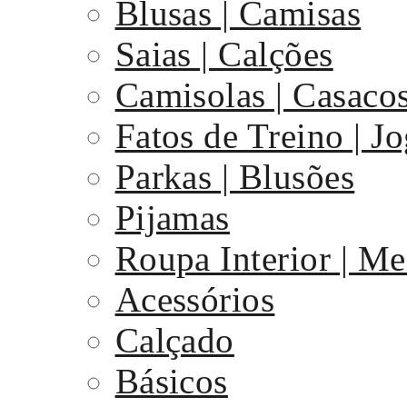
Blusas | Camisas
Saias | Calções
Camisolas | Casaco
Fatos de Treino | J
Parkas | Blusões
Pijamas
Roupa Interior | Me
Acessórios
Calçado
Básicos