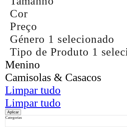
Tamanho
Cor
Preço
Género
1 selecionado
Tipo de Produto
1 sele
Menino
Camisolas & Casacos
Limpar tudo
Limpar tudo
Aplicar
Categorias