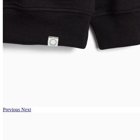
Previous
Next