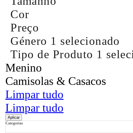
Tamanho
Cor
Preço
Género
1 selecionado
Tipo de Produto
1 sele
Menino
Camisolas & Casacos
Limpar tudo
Limpar tudo
Aplicar
Categorias