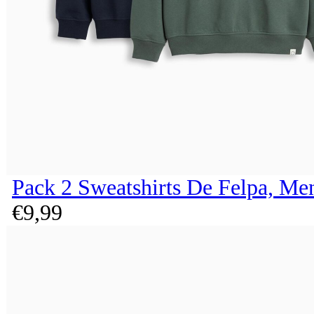
Pack 2 Sweatshirts De Felpa, Me
€
9,
99