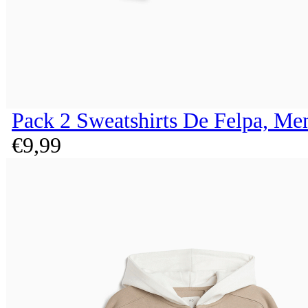
Pack 2 Sweatshirts De Felpa, Me
€
9,
99