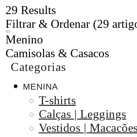
29 Results
Filtrar & Ordenar
(29 artig
Menino
Camisolas & Casacos
Categorias
MENINA
T-shirts
Calças | Leggings
Vestidos | Macacõe