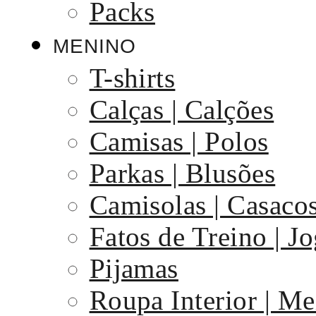
Packs
MENINO
T-shirts
Calças | Calções
Camisas | Polos
Parkas | Blusões
Camisolas | Casaco
Fatos de Treino | J
Pijamas
Roupa Interior | Me