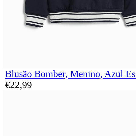
Blusão Bomber, Menino, Azul Es
€
22,
99