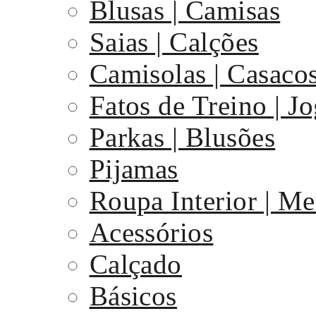
Blusas | Camisas
Saias | Calções
Camisolas | Casaco
Fatos de Treino | J
Parkas | Blusões
Pijamas
Roupa Interior | Me
Acessórios
Calçado
Básicos