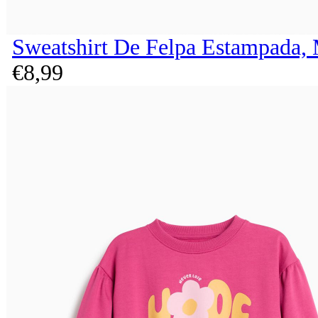
Sweatshirt De Felpa Estampada,
€
8,
99