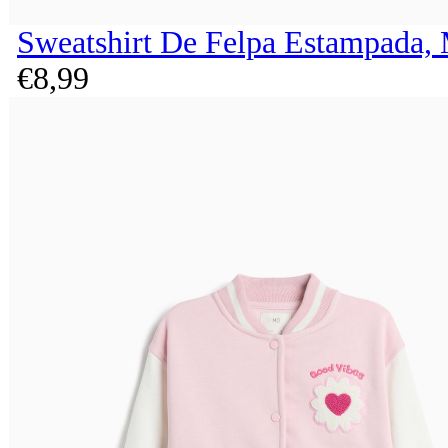
Sweatshirt De Felpa Estampada,
€
8,
99