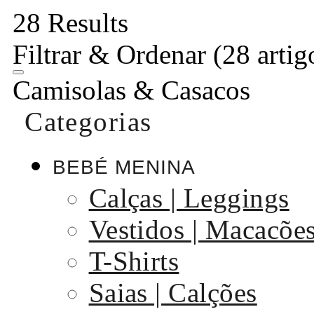
28 Results
Filtrar & Ordenar
(28 artig
Camisolas & Casacos
Categorias
BEBÉ MENINA
Calças | Leggings
Vestidos | Macacõe
T-Shirts
Saias | Calções