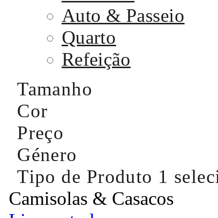
Auto & Passeio
Quarto
Refeição
Tamanho
Cor
Preço
Género
Tipo de Produto
1 sele
Camisolas & Casacos