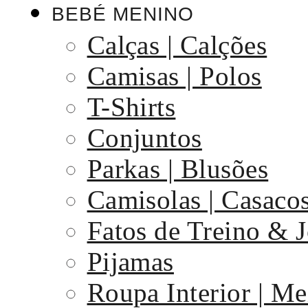
BEBÉ MENINO
Calças | Calções
Camisas | Polos
T-Shirts
Conjuntos
Parkas | Blusões
Camisolas | Casaco
Fatos de Treino & 
Pijamas
Roupa Interior | Me