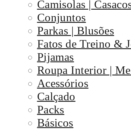
Camisolas | Casaco
Conjuntos
Parkas | Blusões
Fatos de Treino & 
Pijamas
Roupa Interior | Me
Acessórios
Calçado
Packs
Básicos