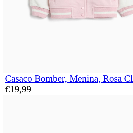
Casaco Bomber, Menina, Rosa Cl
€
19,
99