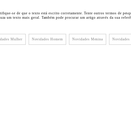
tifique-se de que o texto está escrito corretamente. Tente outros termos de pesq
duza um texto mais geral. Também pode procurar um artigo através da sua referên
dades Mulher
Novidades Homem
Novidades Menina
Novidades