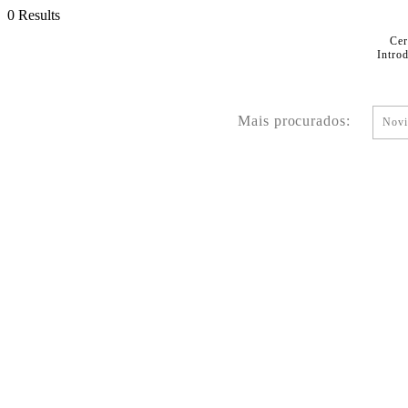
0 Results
Cer
Intro
Mais procurados:
Novi