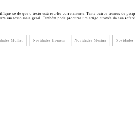
tifique-se de que o texto está escrito corretamente. Tente outros termos de pesq
duza um texto mais geral. Também pode procurar um artigo através da sua referên
dades Mulher
Novidades Homem
Novidades Menina
Novidades