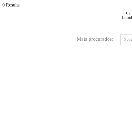
0 Results
Cer
Intro
Mais procurados:
Novi