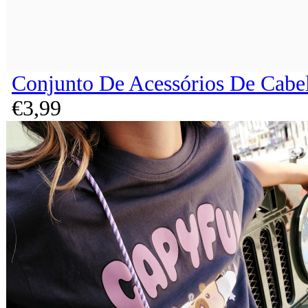
Conjunto De Acessórios De Cabel
€
3,
99