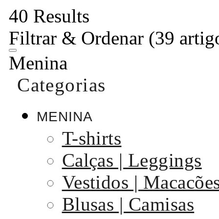
40 Results
Filtrar & Ordenar
(39 artig
Menina
Categorias
MENINA
T-shirts
Calças | Leggings
Vestidos | Macacõe
Blusas | Camisas