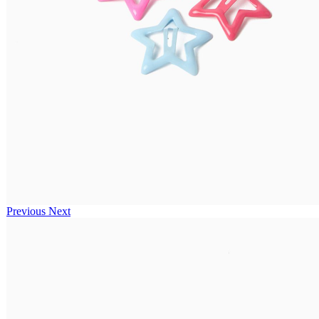
Previous
Next