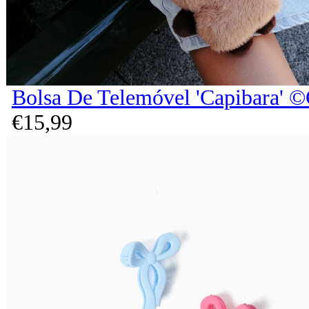
Bolsa De Telemóvel 'Capibara' ©
€
15,
99