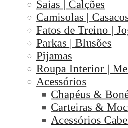
Saias | Calções
Camisolas | Casaco
Fatos de Treino | J
Parkas | Blusões
Pijamas
Roupa Interior | Me
Acessórios
Chapéus & Bon
Carteiras & Moc
Acessórios Cabe