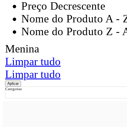
Preço Decrescente
Nome do Produto A - 
Nome do Produto Z - 
Menina
Limpar tudo
Limpar tudo
Aplicar
Categorias
Ordenar por
Relevância
Relevância
Preço Crescente