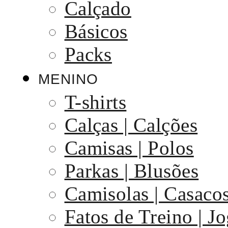
Calçado
Básicos
Packs
MENINO
T-shirts
Calças | Calções
Camisas | Polos
Parkas | Blusões
Camisolas | Casaco
Fatos de Treino | J