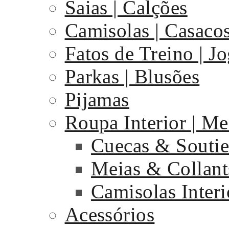
Saias | Calções
Camisolas | Casaco
Fatos de Treino | J
Parkas | Blusões
Pijamas
Roupa Interior | Me
Cuecas & Souti
Meias & Collant
Camisolas Interi
Acessórios