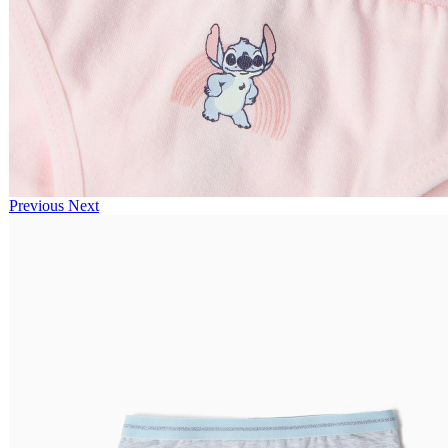
Previous
Next