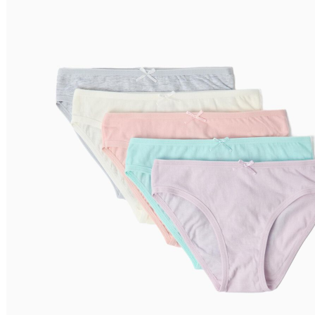
Preço Decrescente
Nome do Produto A - Z
Nome do Produto Z - A
Filtrar & Ordenar