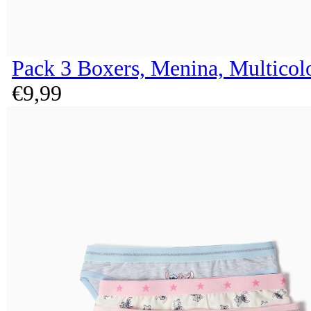
Pack 3 Boxers, Menina, Multicol
€
9,
99