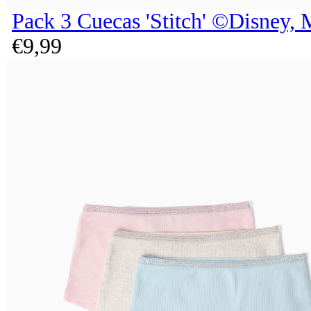
Pack 3 Cuecas 'Stitch' ©Disney, 
€
9,
99