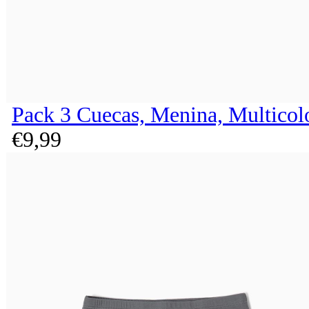
Pack 3 Cuecas, Menina, Multicol
€
9,
99