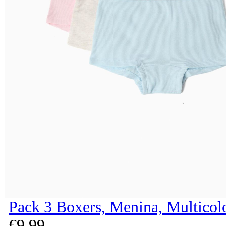
Pack 3 Boxers, Menina, Multicol
€
9,
99