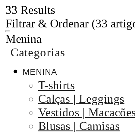
33 Results
Filtrar & Ordenar
(33 artig
Menina
Categorias
MENINA
T-shirts
Calças | Leggings
Vestidos | Macacõe
Blusas | Camisas