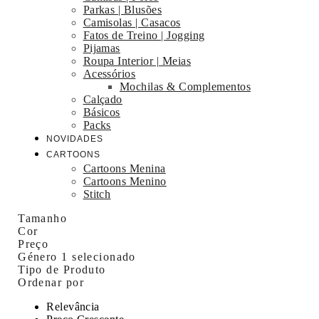
Parkas | Blusões
Camisolas | Casacos
Fatos de Treino | Jogging
Pijamas
Roupa Interior | Meias
Acessórios
Mochilas & Complementos
Calçado
Básicos
Packs
NOVIDADES
CARTOONS
Cartoons Menina
Cartoons Menino
Stitch
Tamanho
Cor
Preço
Género
1 selecionado
Tipo de Produto
Ordenar por
Relevância